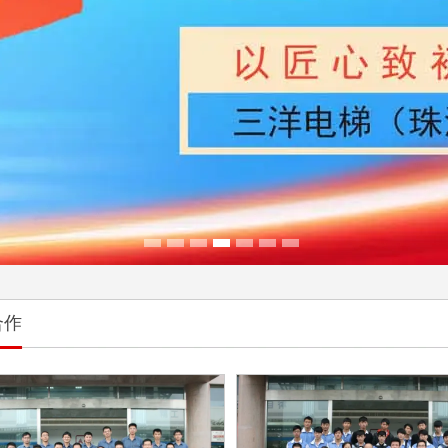
1
2
3
4
5
6
7
合作