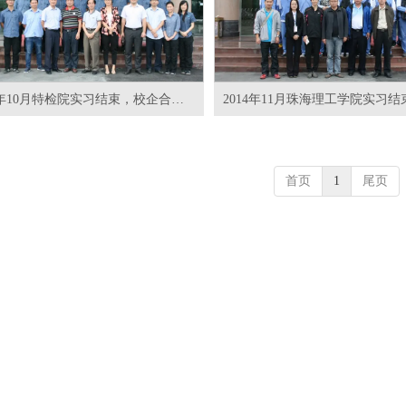
2014年10月特检院实习结束，校企合作促进人才培养
首页
1
尾页