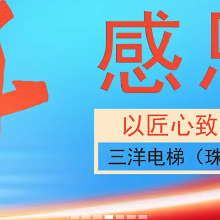
1
2
3
4
5
6
7