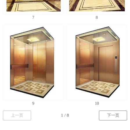
7
8
9
10
上一页
下一页