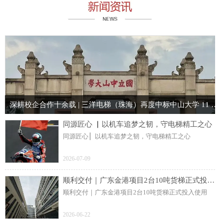
深耕校企合作十余载 | 三洋电梯（珠海）再度中标中山大学 11 台电梯项目
同源匠心 ▏以机车追梦之韧，守电梯精工之心
同源匠心 ▏以机车追梦之韧，守电梯精工之心
2026-07-09
顺利交付｜广东金港项目2台10吨货梯正式投入使用
顺利交付｜广东金港项目2台10吨货梯正式投入使用
2026-06-22