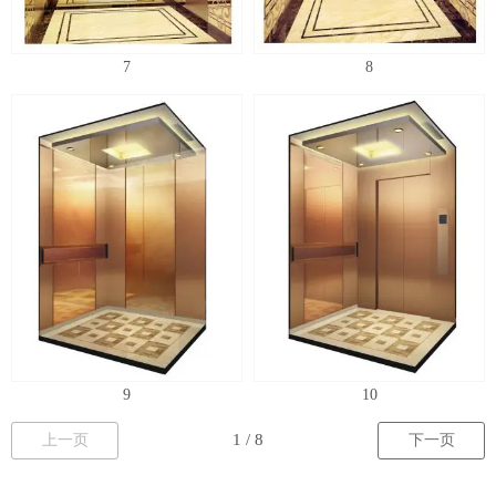
7
8
9
10
上一页
下一页