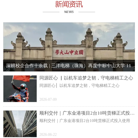
深耕校企合作十余载 | 三洋电梯（珠海）再度中标中山大学 11 台电梯项目
同源匠心 ▏以机车追梦之韧，守电梯精工之心
同源匠心 ▏以机车追梦之韧，守电梯精工之心
2026-07-09
顺利交付｜广东金港项目2台10吨货梯正式投入使用
顺利交付｜广东金港项目2台10吨货梯正式投入使用
2026-06-22