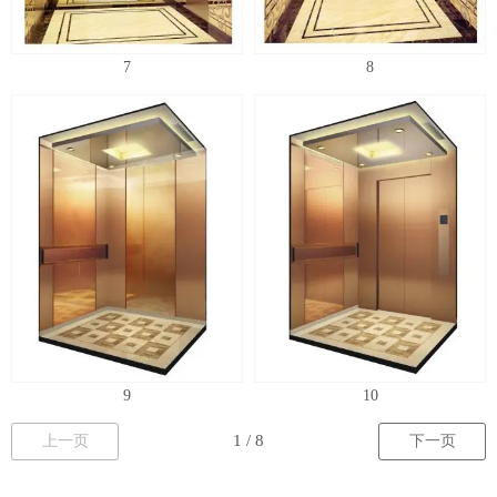
7
8
9
10
上一页
下一页