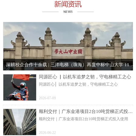
深耕校企合作十余载 | 三洋电梯（珠海）再度中标中山大学 11 台电梯项目
同源匠心 ▏以机车追梦之韧，守电梯精工之心
同源匠心 ▏以机车追梦之韧，守电梯精工之心
2026-07-09
顺利交付｜广东金港项目2台10吨货梯正式投入使用
顺利交付｜广东金港项目2台10吨货梯正式投入使用
2026-06-22