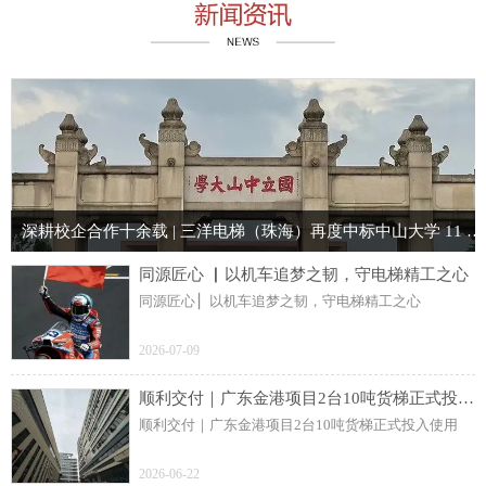
深耕校企合作十余载 | 三洋电梯（珠海）再度中标中山大学 11 台电梯项目
同源匠心 ▏以机车追梦之韧，守电梯精工之心
同源匠心 ▏以机车追梦之韧，守电梯精工之心
2026-07-09
顺利交付｜广东金港项目2台10吨货梯正式投入使用
顺利交付｜广东金港项目2台10吨货梯正式投入使用
2026-06-22