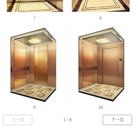
7
8
9
10
上一页
下一页