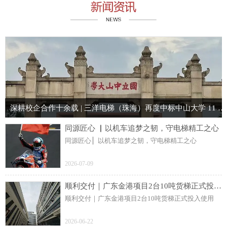
深耕校企合作十余载 | 三洋电梯（珠海）再度中标中山大学 11 台电梯项目
同源匠心 ▏以机车追梦之韧，守电梯精工之心
同源匠心 ▏以机车追梦之韧，守电梯精工之心
2026-07-09
顺利交付｜广东金港项目2台10吨货梯正式投入使用
顺利交付｜广东金港项目2台10吨货梯正式投入使用
2026-06-22