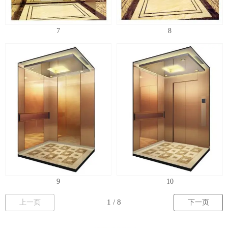
7
8
9
10
上一页
下一页